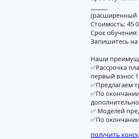
______
(расширенный 
Стоимость: 45 0
Срок обучения: 
Запишитесь на 
Наши преимуще
✅Рассрочка пла
первый взнос 10
✅Предлагаем т
✅По окончании 
дополнительно
✅ Моделей пред
✅По окончании
получить конс