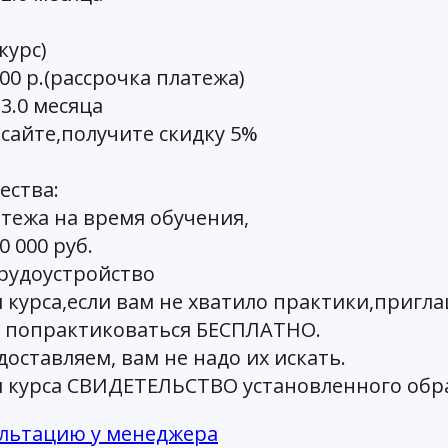
курс)
00 р.(рассрочка платежа)
3.0 месяца
сайте,получите скидку 5%
ства:
тежа на время обучения,
 000 руб.
рудоустройство
курса,если вам не хватило практики,пригл
 попрактиковаться БЕСПЛАТНО.
оставляем, вам не надо их искать.
 курса СВИДЕТЕЛЬСТВО установленного обр
ультацию у менеджера