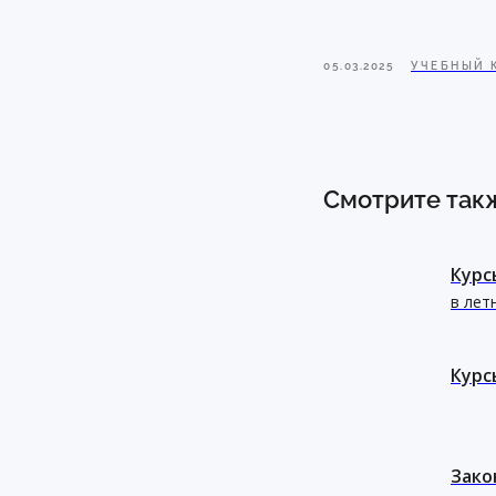
05.03.2025
УЧЕБНЫЙ 
Смотрите так
Курс
в лет
Курс
Зако